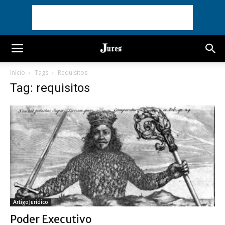
Início
Tags
Requisitos
Tag: requisitos
Artigo Jurídico
Poder Executivo