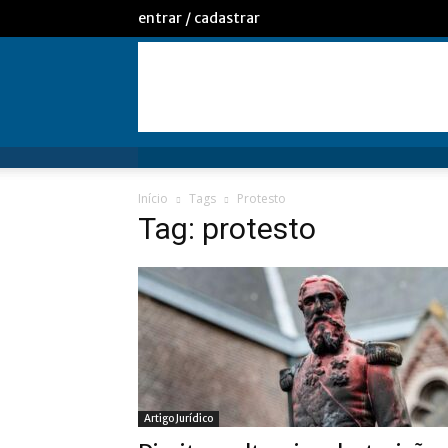
entrar / cadastrar
Início
Tags
Protesto
Tag: protesto
Artigo Jurídico