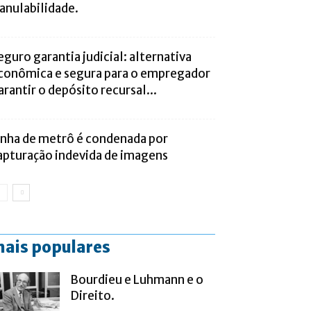
 anulabilidade.
eguro garantia judicial: alternativa
conômica e segura para o empregador
arantir o depósito recursal...
inha de metrô é condenada por
apturação indevida de imagens
ais populares
Bourdieu e Luhmann e o
Direito.