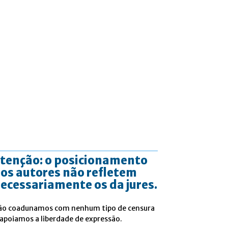
tenção: o posicionamento
os autores não refletem
ecessariamente os da jures.
ão coadunamos com nenhum tipo de censura
 apoiamos a liberdade de expressão.