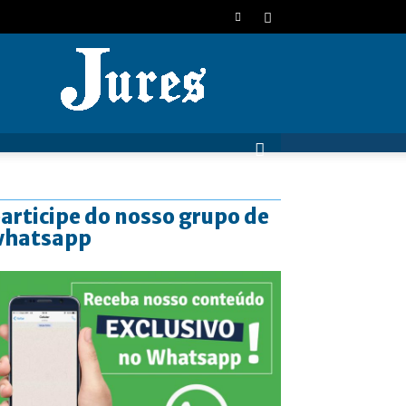
JURES
articipe do nosso grupo de
whatsapp