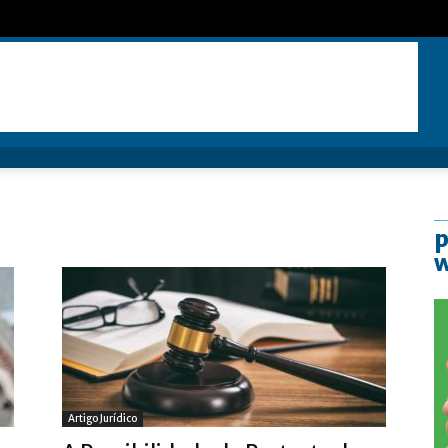
p
Artigo Jurídico