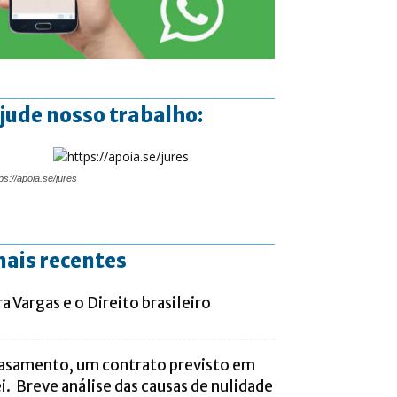
jude nosso trabalho:
ps://apoia.se/jures
ais recentes
ra Vargas e o Direito brasileiro
asamento, um contrato previsto em
ei. Breve análise das causas de nulidade