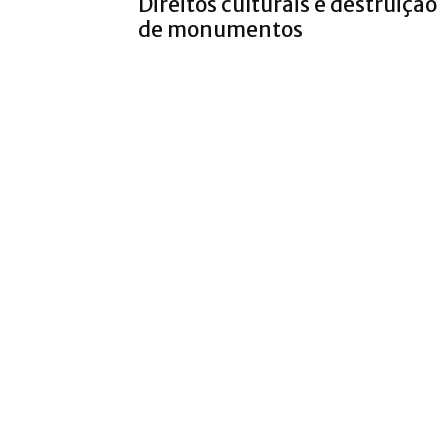
Direitos culturais e destruição
de monumentos