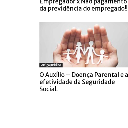
Empregador x Não pagamento
da previdência do empregado!!
Artigo Jurídico
O Auxílio – Doença Parental e 
efetividade da Seguridade
Social.