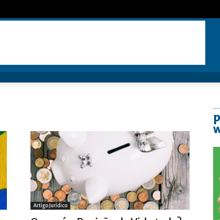
p
Artigo Jurídico