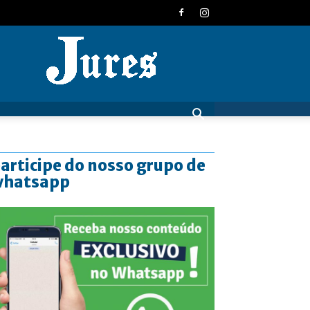
JURES
articipe do nosso grupo de
whatsapp