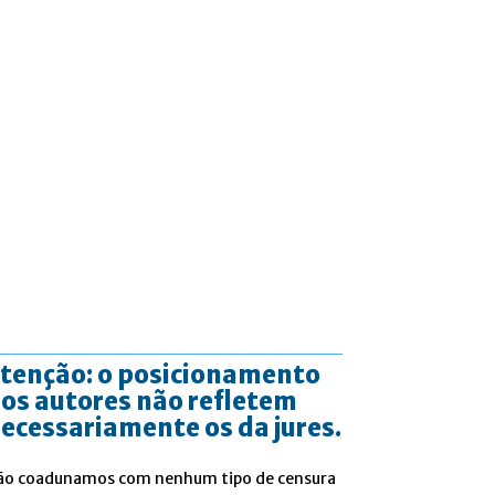
tenção: o posicionamento
os autores não refletem
ecessariamente os da jures.
ão coadunamos com nenhum tipo de censura