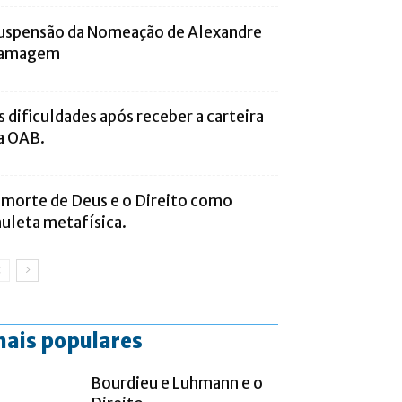
uspensão da Nomeação de Alexandre
amagem
s dificuldades após receber a carteira
a OAB.
 morte de Deus e o Direito como
uleta metafísica.
ais populares
Bourdieu e Luhmann e o