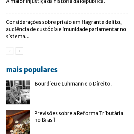
A maior injustiça da história da República.
Considerações sobre prisão em flagrante delito,
audiência de custódia e imunidade parlamentar no
sistema...
mais populares
Bourdieu e Luhmann e o Direito.
Previsões sobre a Reforma Tributária
no Brasil