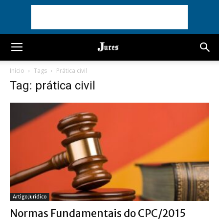
Início
Tags
Prática civil
Tag: prática civil
Artigo Jurídico
Normas Fundamentais do CPC/2015