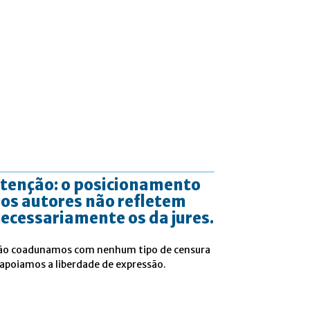
tenção: o posicionamento
os autores não refletem
ecessariamente os da jures.
ão coadunamos com nenhum tipo de censura
 apoiamos a liberdade de expressão.