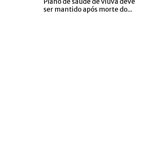
Plano de saúde de viúva deve
ser mantido após morte do...