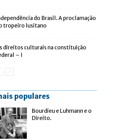
ndependência do Brasil. A proclamação
o tropeiro lusitano
s direitos culturais na constituição
ederal – I
ais populares
Bourdieu e Luhmann e o
Direito.