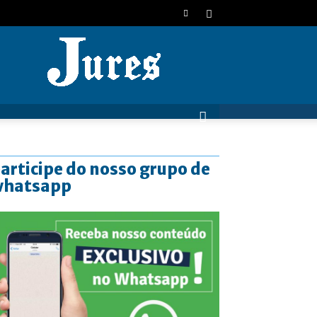
JURES
articipe do nosso grupo de
whatsapp