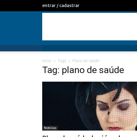
entrar / cadastrar
Início
Tags
Plano de saúde
Tag: plano de saúde
Notícias