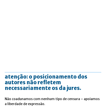
atenção: o posicionamento dos
autores não refletem
necessariamente os da jures.
Não coadunamos com nenhum tipo de censura – apoiamos
a liberdade de expressão.