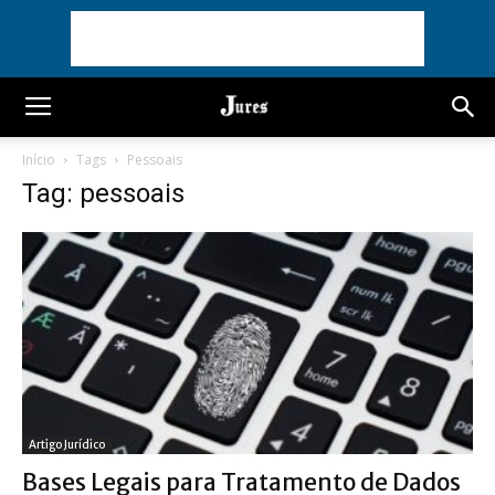
Início
Tags
Pessoais
Tag: pessoais
Artigo Jurídico
Bases Legais para Tratamento de Dados