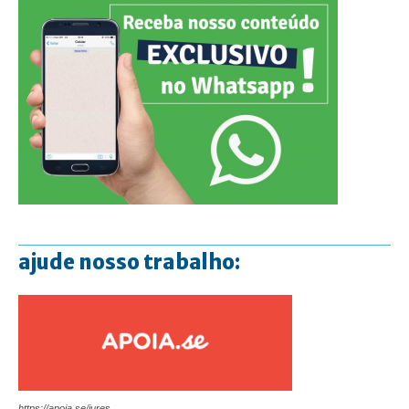
ajude nosso trabalho:
https://apoia.se/jures