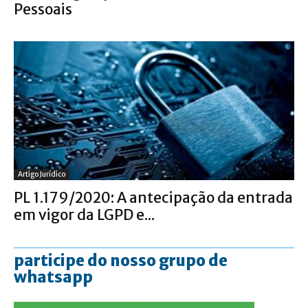
Pessoais
Artigo Jurídico
PL 1.179/2020: A antecipação da entrada
em vigor da LGPD e...
participe do nosso grupo de
whatsapp