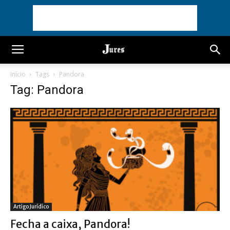
Início
Tags
Pandora
Tag: Pandora
Artigo Jurídico
Fecha a caixa, Pandora!