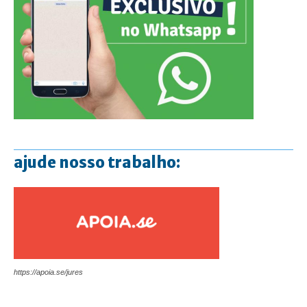
ajude nosso trabalho:
https://apoia.se/jures