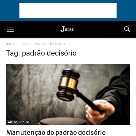
Início
Tags
Padrão decisório
Tag: padrão decisório
Artigo Jurídico
Manutenção do padrão decisório