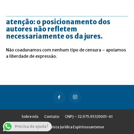
atenção: o posicionamento dos
autores não refletem
necessariamente os da jures.
Não coadunamos com nenhum tipo de censura – apoiamos
a liberdade de expressão.
Sobre nós
Contato
CNPJ – 32.975.953/0001-61
Precisa de ajuda?
© Jures - Revista Jurídica Espiritossantense