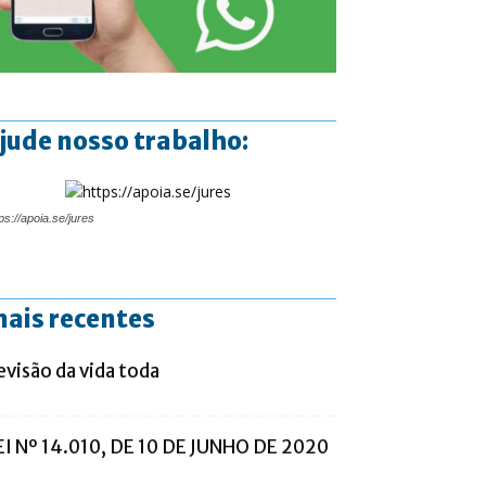
jude nosso trabalho:
ps://apoia.se/jures
ais recentes
evisão da vida toda
EI Nº 14.010, DE 10 DE JUNHO DE 2020