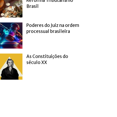
Reforma Tributária no
Brasil
Poderes do Juiz na ordem
processual brasileira
As Constituições do
século XX