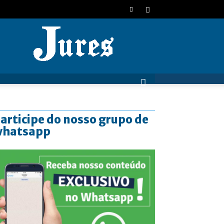
JURES
articipe do nosso grupo de
whatsapp