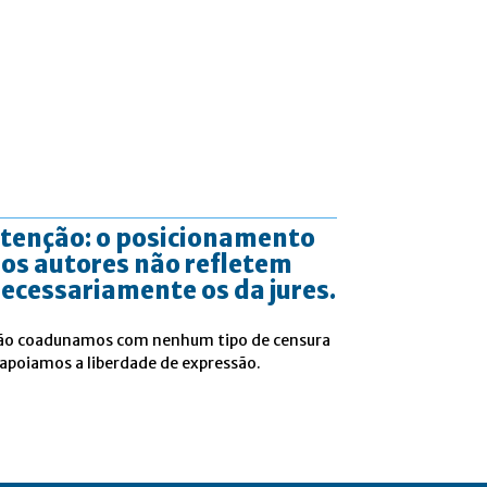
tenção: o posicionamento
os autores não refletem
ecessariamente os da jures.
ão coadunamos com nenhum tipo de censura
 apoiamos a liberdade de expressão.