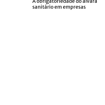
A obrigatoriedade do alvará
sanitário em empresas