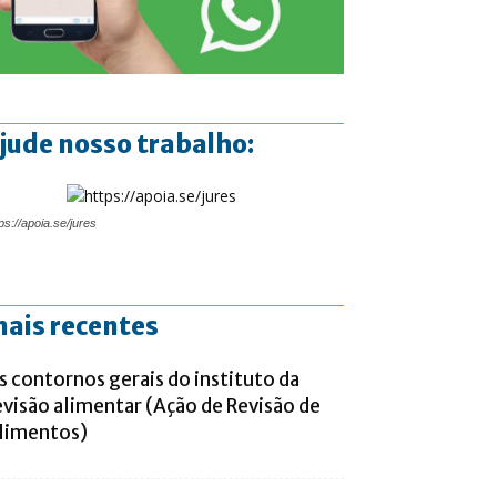
jude nosso trabalho:
ps://apoia.se/jures
ais recentes
s contornos gerais do instituto da
evisão alimentar (Ação de Revisão de
limentos)