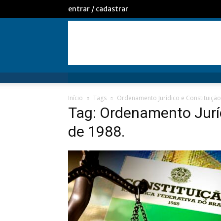
entrar / cadastrar
Início
Tags
Ordenamento Jurídico e Constituição
Tag: Ordenamento Juríd
de 1988.