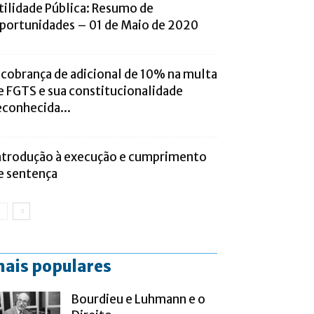
tilidade Pública: Resumo de
portunidades – 01 de Maio de 2020
 cobrança de adicional de 10% na multa
e FGTS e sua constitucionalidade
econhecida...
ntrodução à execução e cumprimento
e sentença
ais populares
Bourdieu e Luhmann e o