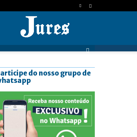
JURES
articipe do nosso grupo de
whatsapp