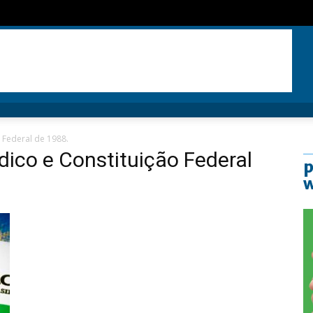
 Federal de 1988.
ico e Constituição Federal
p