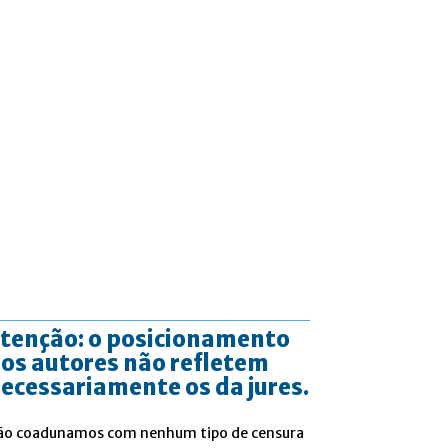
tenção: o posicionamento
os autores não refletem
ecessariamente os da jures.
ão coadunamos com nenhum tipo de censura