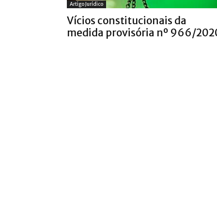
Artigo Jurídico
Vícios constitucionais da
medida provisória nº 966/202