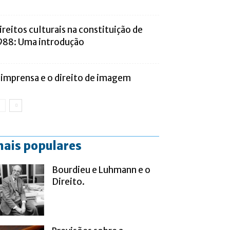
ireitos culturais na constituição de
988: Uma introdução
 imprensa e o direito de imagem
ais populares
Bourdieu e Luhmann e o
Direito.