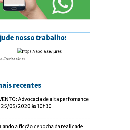
jude nosso trabalho:
ps://apoia.se/jures
ais recentes
VENTO: Advocacia de alta perfomance
 25/05/2020 às 10h30
uando a ficção debocha da realidade