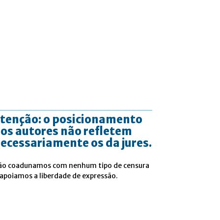
tenção: o posicionamento
os autores não refletem
ecessariamente os da jures.
ão coadunamos com nenhum tipo de censura
 apoiamos a liberdade de expressão.