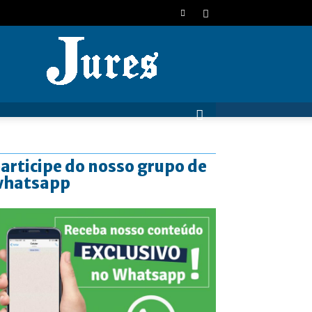
JURES
articipe do nosso grupo de
whatsapp