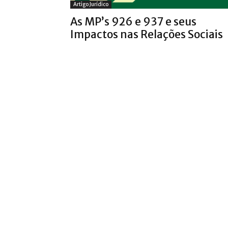
Artigo Jurídico
As MP’s 926 e 937 e seus
Impactos nas Relações Sociais