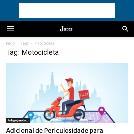
Início
Tags
Motocicleta
Tag: Motocicleta
Artigo Jurídico
Adicional de Periculosidade para