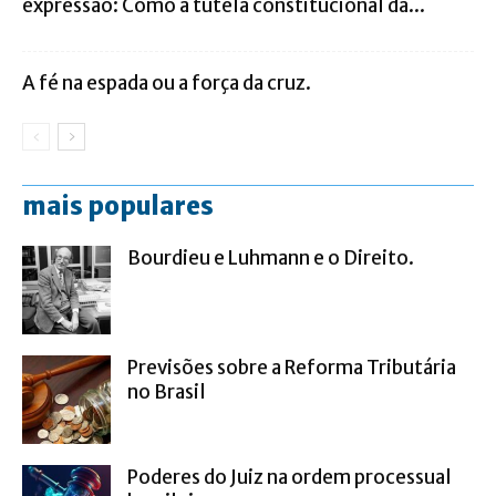
expressão: Como a tutela constitucional da...
A fé na espada ou a força da cruz.
mais populares
Bourdieu e Luhmann e o Direito.
Previsões sobre a Reforma Tributária
no Brasil
Poderes do Juiz na ordem processual