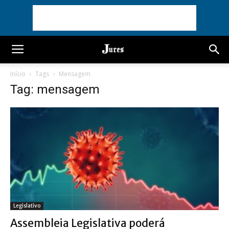
Início
Tags
Mensagem
Tag: mensagem
Legislativo
Assembleia Legislativa poderá