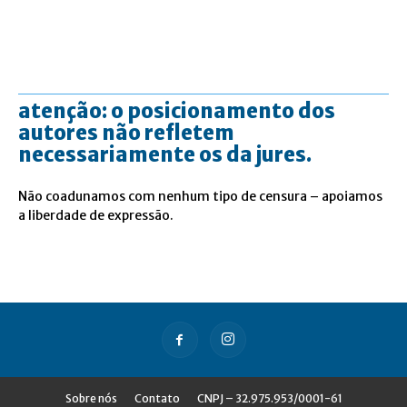
atenção: o posicionamento dos
autores não refletem
necessariamente os da jures.
Não coadunamos com nenhum tipo de censura – apoiamos
a liberdade de expressão.
Sobre nós
Contato
CNPJ – 32.975.953/0001-61