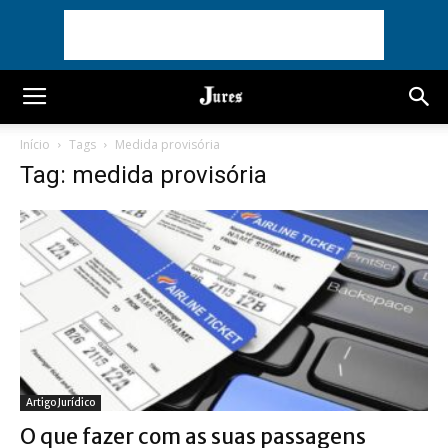
Início
Tags
Medida provisória
Tag: medida provisória
Artigo Jurídico
O que fazer com as suas passagens