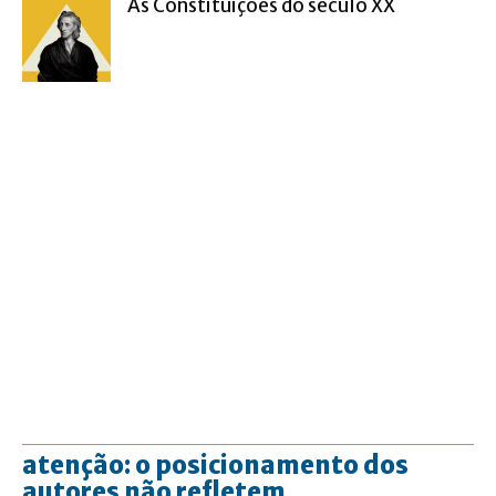
As Constituições do século XX
atenção: o posicionamento dos
autores não refletem