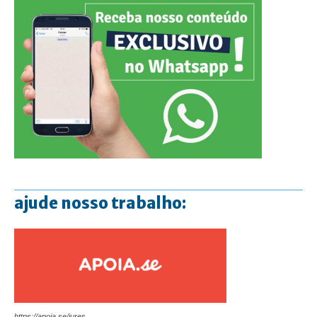
ajude nosso trabalho:
https://apoia.se/jures