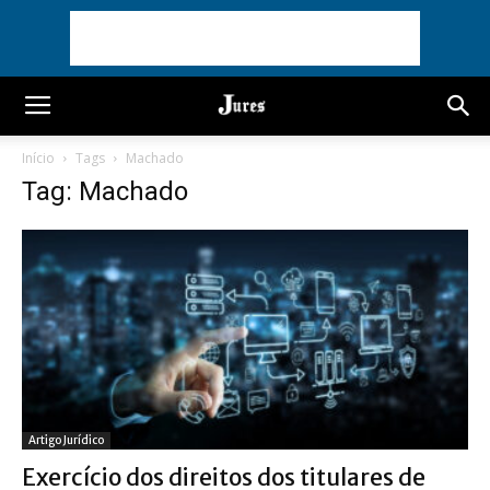
Início
Tags
Machado
Tag: Machado
Artigo Jurídico
Exercício dos direitos dos titulares de