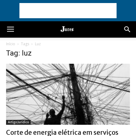
Início
Tags
Luz
Tag: luz
Artigo Jurídico
Corte de energia elétrica em serviços