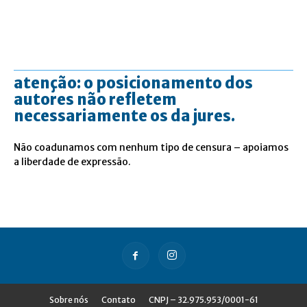
atenção: o posicionamento dos
autores não refletem
necessariamente os da jures.
Não coadunamos com nenhum tipo de censura – apoiamos
a liberdade de expressão.
Sobre nós
Contato
CNPJ – 32.975.953/0001-61