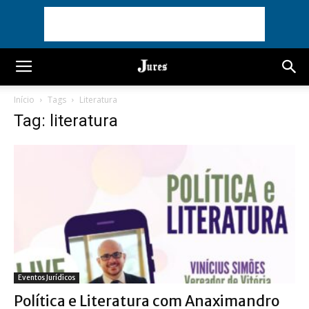
Início
Tags
Literatura
Tag: literatura
Eventos Jurídicos
Política e Literatura com Anaximandro