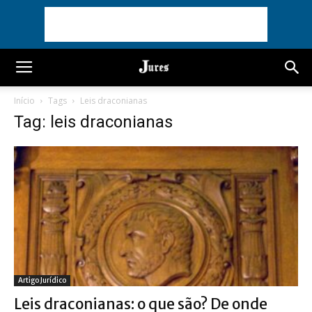
Início
Tags
Leis draconianas
Tag: leis draconianas
Artigo Jurídico
Leis draconianas: o que são? De onde