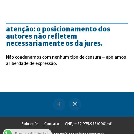
atenção: o posicionamento dos
autores não refletem
necessariamente os da jures.
Não coadunamos com nenhum tipo de censura – apoiamos
a liberdade de expressão.
Sobre nós
Contato
CNPJ – 32.975.953/0001-61
Precisa de ajuda?