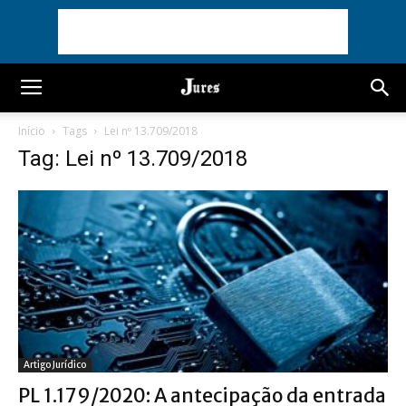
Início
Tags
Lei nº 13.709/2018
Tag: Lei nº 13.709/2018
Artigo Jurídico
PL 1.179/2020: A antecipação da entrada