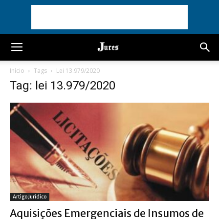
Início
Tags
Lei 13.979/2020
Tag: lei 13.979/2020
Artigo Jurídico
Aquisições Emergenciais de Insumos de