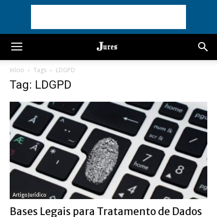
Início
Tags
LDGPD
Tag: LDGPD
Artigo Jurídico
Bases Legais para Tratamento de Dados