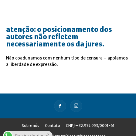
atenção: o posicionamento dos
autores não refletem
necessariamente os da jures.
Não coadunamos com nenhum tipo de censura – apoiamos
a liberdade de expressão.
Sobre nós
Contato
CNPJ – 32.975.953/0001-61
Precisa de ajuda?