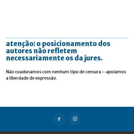
atenção: o posicionamento dos
autores não refletem
necessariamente os da jures.
Não coadunamos com nenhum tipo de censura – apoiamos
a liberdade de expressão.