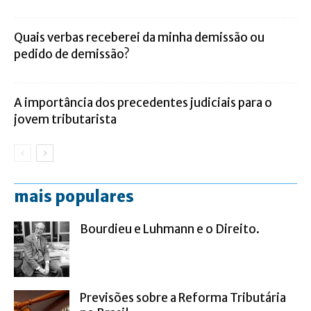
Quais verbas receberei da minha demissão ou
pedido de demissão?
A importância dos precedentes judiciais para o
jovem tributarista
mais populares
Bourdieu e Luhmann e o Direito.
Previsões sobre a Reforma Tributária