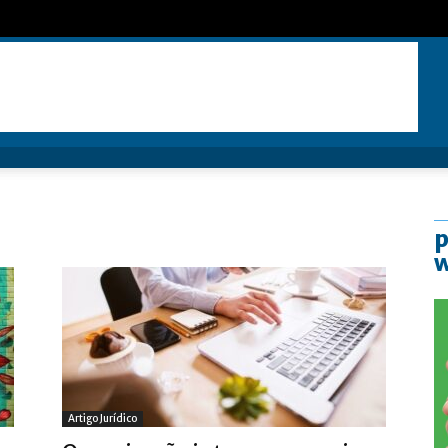
p
Artigo Jurídico