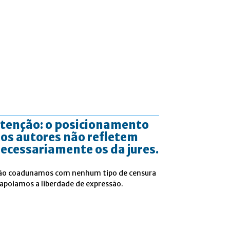
tenção: o posicionamento
os autores não refletem
ecessariamente os da jures.
ão coadunamos com nenhum tipo de censura
 apoiamos a liberdade de expressão.