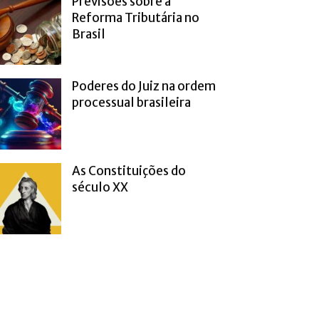
Previsões sobre a
Reforma Tributária no
Brasil
Poderes do Juiz na ordem
processual brasileira
As Constituições do
século XX