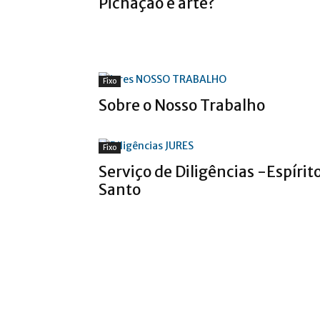
Pichação é arte?
Fixo
Sobre o Nosso Trabalho
Fixo
Serviço de Diligências -Espírit
Santo