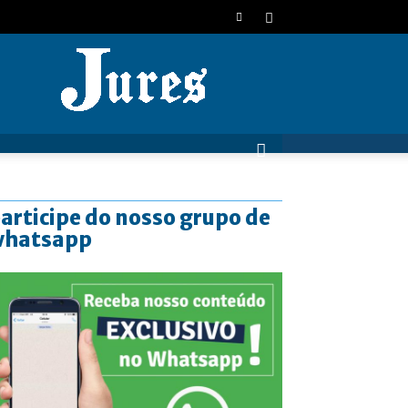
JURES
articipe do nosso grupo de
whatsapp