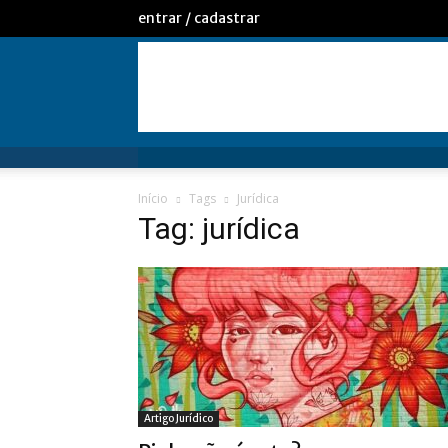
entrar / cadastrar
Início
Tags
Jurídica
Tag: jurídica
Artigo Jurídico