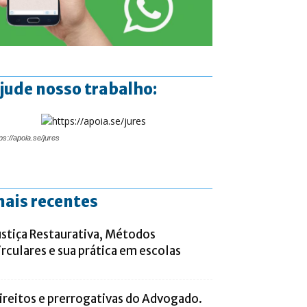
jude nosso trabalho:
ps://apoia.se/jures
ais recentes
ustiça Restaurativa, Métodos
irculares e sua prática em escolas
ireitos e prerrogativas do Advogado.