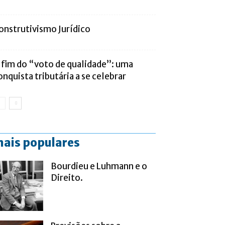
onstrutivismo Jurídico
 fim do “voto de qualidade”: uma
onquista tributária a se celebrar
ais populares
Bourdieu e Luhmann e o
Direito.