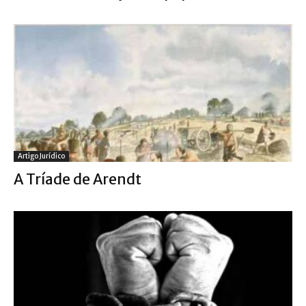
Artigo Jurídico
A Tríade de Arendt