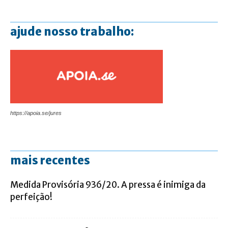
ajude nosso trabalho:
https://apoia.se/jures
mais recentes
Medida Provisória 936/20. A pressa é inimiga da
perfeição!