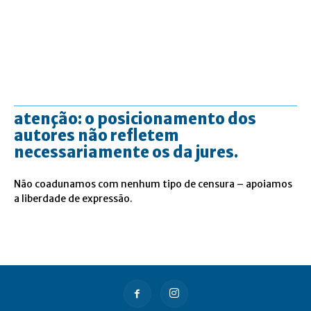
atenção: o posicionamento dos
autores não refletem
necessariamente os da jures.
Não coadunamos com nenhum tipo de censura – apoiamos
a liberdade de expressão.