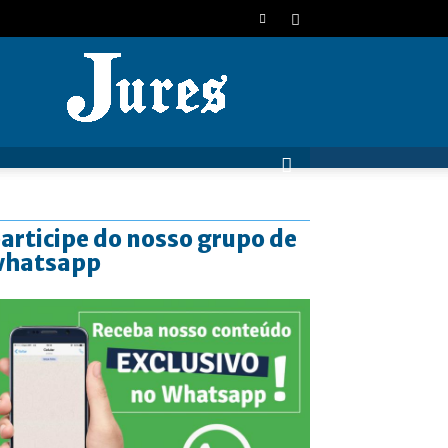
JURES
articipe do nosso grupo de
whatsapp