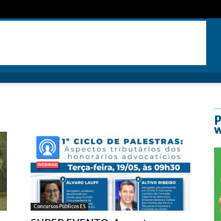
p
Concursos Públicos ES