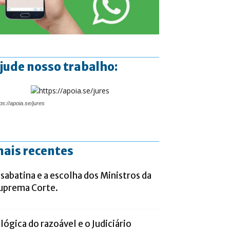
jude nosso trabalho:
ps://apoia.se/jures
ais recentes
 sabatina e a escolha dos Ministros da
uprema Corte.
 lógica do razoável e o Judiciário