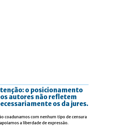
tenção: o posicionamento
os autores não refletem
ecessariamente os da jures.
ão coadunamos com nenhum tipo de censura
 apoiamos a liberdade de expressão.