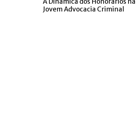
A Dinâmica dos Honorários na
Jovem Advocacia Criminal