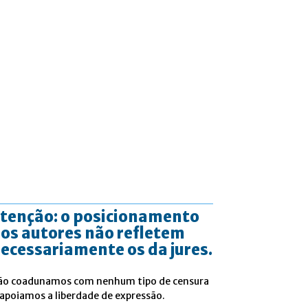
tenção: o posicionamento
os autores não refletem
ecessariamente os da jures.
ão coadunamos com nenhum tipo de censura
 apoiamos a liberdade de expressão.