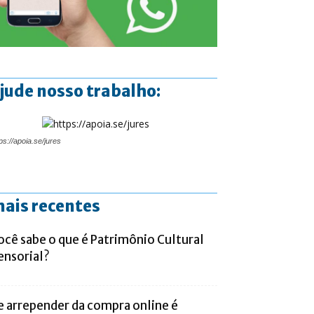
jude nosso trabalho:
ps://apoia.se/jures
ais recentes
ocê sabe o que é Patrimônio Cultural
ensorial?
e arrepender da compra online é