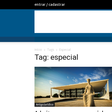
entrar / cadastrar
Início
Tags
Especial
Tag: especial
Artigo Jurídico