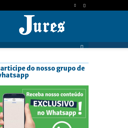
JURES
articipe do nosso grupo de
whatsapp