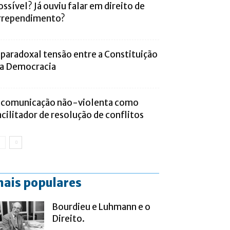
ossível? Já ouviu falar em direito de
rrependimento?
 paradoxal tensão entre a Constituição
 a Democracia
 comunicação não-violenta como
acilitador de resolução de conflitos
ais populares
Bourdieu e Luhmann e o
Direito.