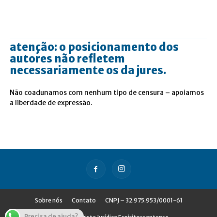
atenção: o posicionamento dos
autores não refletem
necessariamente os da jures.
Não coadunamos com nenhum tipo de censura – apoiamos
a liberdade de expressão.
Sobre nós
Contato
CNPJ – 32.975.953/0001-61
Precisa de ajuda?