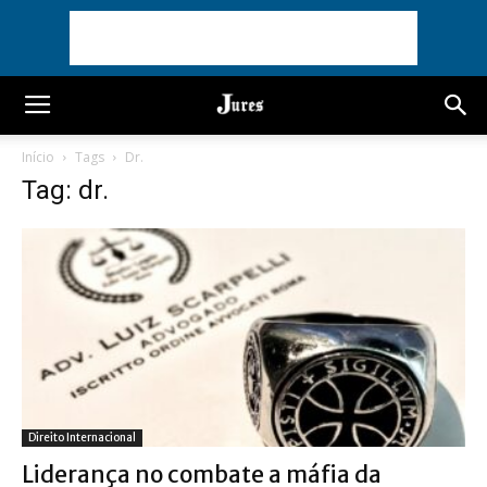
Início
Tags
Dr.
Tag: dr.
Direito Internacional
Liderança no combate a máfia da