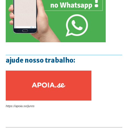
ajude nosso trabalho:
https://apoia.se/jures