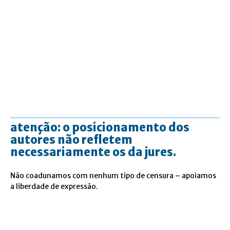
atenção: o posicionamento dos
autores não refletem
necessariamente os da jures.
Não coadunamos com nenhum tipo de censura – apoiamos
a liberdade de expressão.