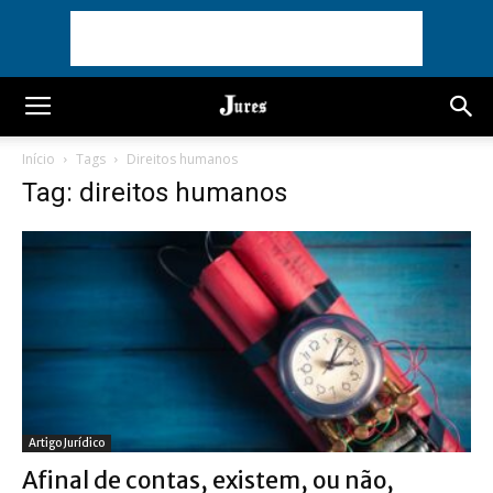
Início
Tags
Direitos humanos
Tag: direitos humanos
Artigo Jurídico
Afinal de contas, existem, ou não,