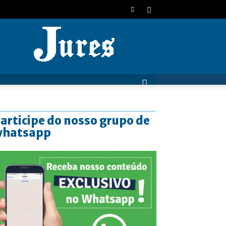
JURES
articipe do nosso grupo de
whatsapp