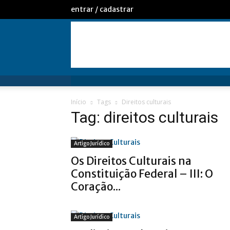
entrar / cadastrar
Início
Tags
Direitos culturais
Tag: direitos culturais
Artigo Jurídico
Os Direitos Culturais na
Constituição Federal – III: O
Coração...
Artigo Jurídico