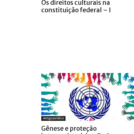
Os direitos culturais na
constituição federal – I
Artigo Jurídico
Gênese e proteção