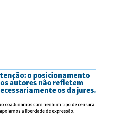
tenção: o posicionamento
os autores não refletem
ecessariamente os da jures.
ão coadunamos com nenhum tipo de censura
 apoiamos a liberdade de expressão.