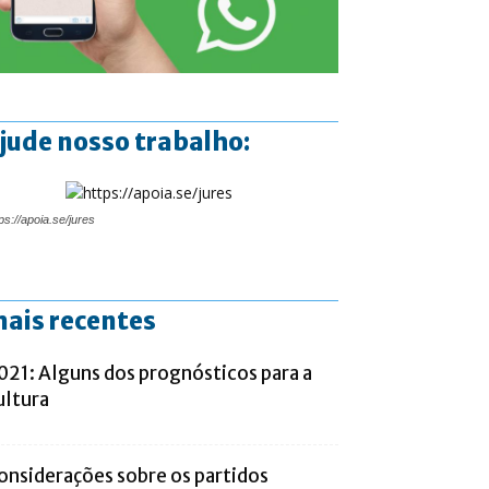
jude nosso trabalho:
ps://apoia.se/jures
ais recentes
021: Alguns dos prognósticos para a
ultura
onsiderações sobre os partidos