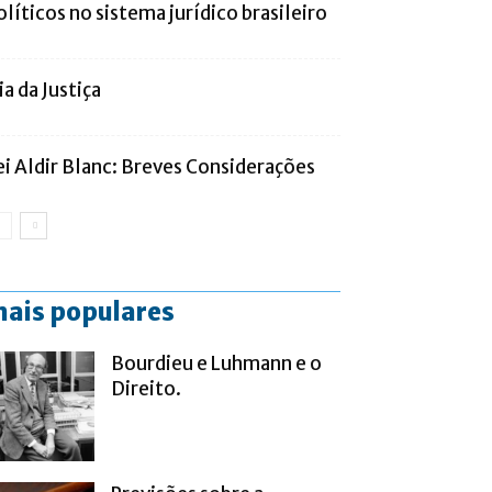
olíticos no sistema jurídico brasileiro
ia da Justiça
ei Aldir Blanc: Breves Considerações
ais populares
Bourdieu e Luhmann e o
Direito.