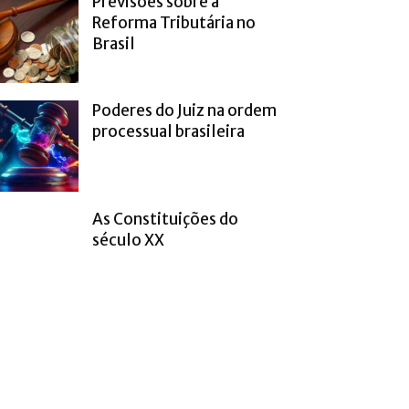
Previsões sobre a
Reforma Tributária no
Brasil
Poderes do Juiz na ordem
processual brasileira
As Constituições do
século XX