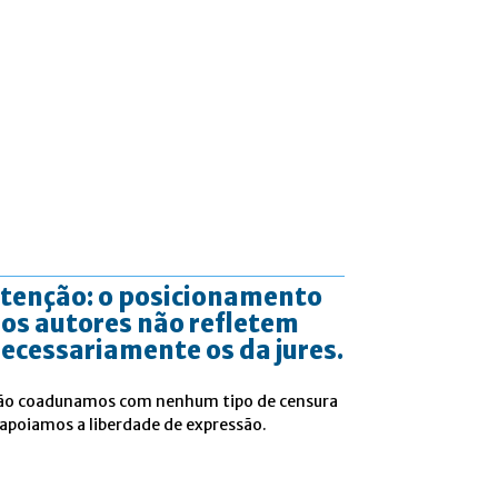
tenção: o posicionamento
os autores não refletem
ecessariamente os da jures.
ão coadunamos com nenhum tipo de censura
 apoiamos a liberdade de expressão.