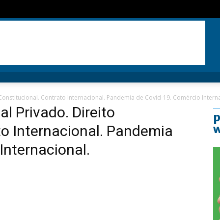
o Constitucional. Contrato Internacional. Pandemia de Covid-19. Comércio Intern
al Privado. Direito
p
to Internacional. Pandemia
Internacional.