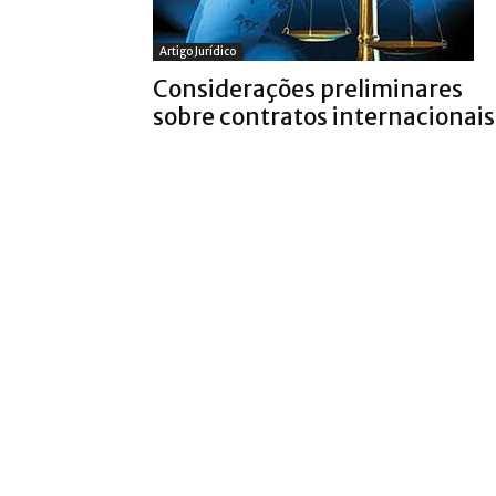
Artigo Jurídico
Considerações preliminares
sobre contratos internacionais