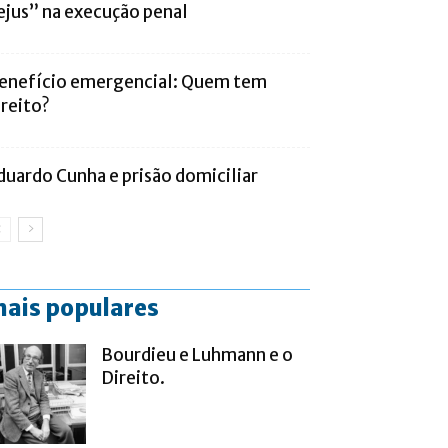
ejus” na execução penal
enefício emergencial: Quem tem
ireito?
duardo Cunha e prisão domiciliar
ais populares
Bourdieu e Luhmann e o
Direito.