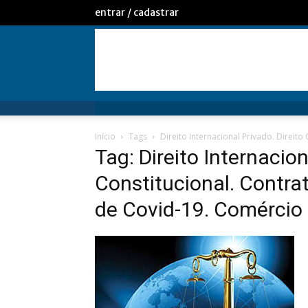
entrar / cadastrar
Início
Tags
Direito Internacional Privado. Direit
Tag: Direito Internacion
Constitucional. Contra
de Covid-19. Comércio 