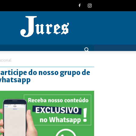
JURES
acional.
articipe do nosso grupo de
whatsapp