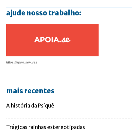
ajude nosso trabalho:
https://apoia.se/jures
mais recentes
A história da Psiquê
Trágicas rainhas estereotipadas