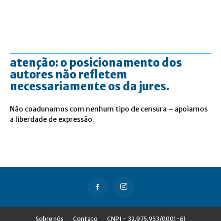
atenção: o posicionamento dos
autores não refletem
necessariamente os da jures.
Não coadunamos com nenhum tipo de censura – apoiamos
a liberdade de expressão.
Sobre nós
Contato
CNPJ – 32.975.953/0001-61