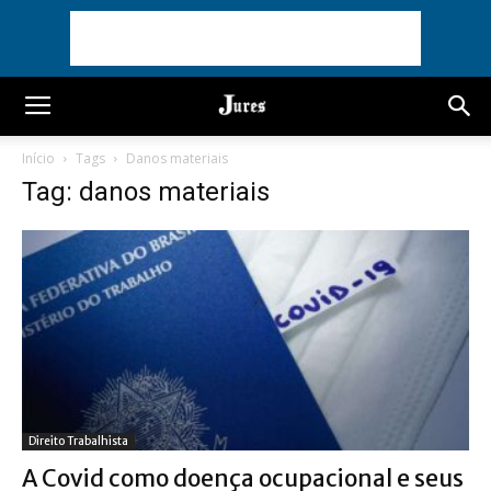
Início
Tags
Danos materiais
Tag: danos materiais
Direito Trabalhista
A Covid como doença ocupacional e seus