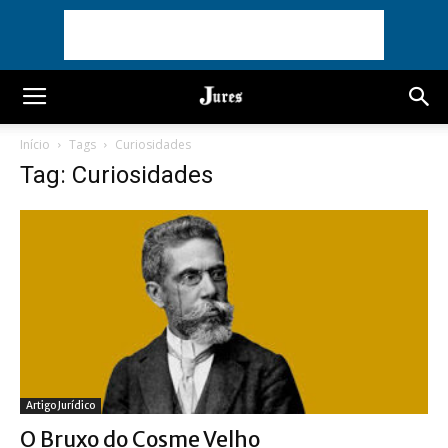
Início
Tags
Curiosidades
Tag: Curiosidades
Artigo Jurídico
O Bruxo do Cosme Velho