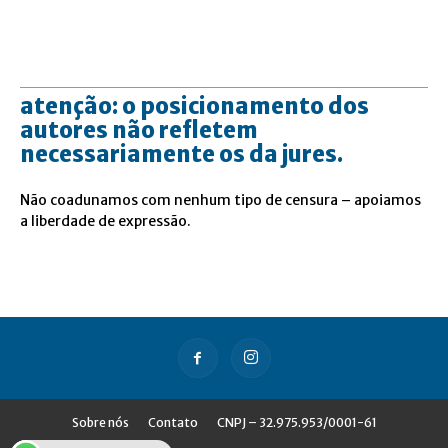
atenção: o posicionamento dos
autores não refletem
necessariamente os da jures.
Não coadunamos com nenhum tipo de censura – apoiamos
a liberdade de expressão.
Sobre nós
Contato
CNPJ – 32.975.953/0001-61