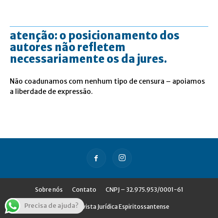
atenção: o posicionamento dos
autores não refletem
necessariamente os da jures.
Não coadunamos com nenhum tipo de censura – apoiamos
a liberdade de expressão.
Sobre nós
Contato
CNPJ – 32.975.953/0001-61
Precisa de ajuda?
© Jures - Revista Jurídica Espiritossantense