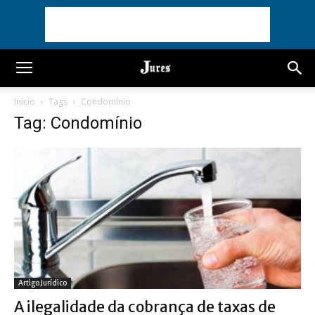
Início
Tags
Condomínio
Tag: Condomínio
Artigo Jurídico
A ilegalidade da cobrança de taxas de