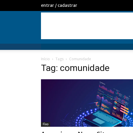
entrar / cadastrar
Início
Tags
Comunidade
Tag: comunidade
Fixo