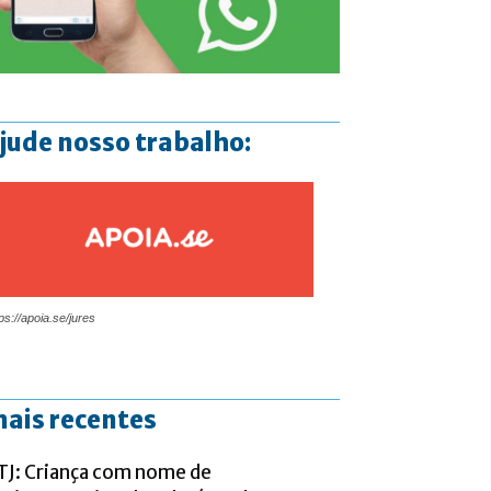
jude nosso trabalho:
ps://apoia.se/jures
ais recentes
TJ: Criança com nome de