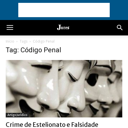
Início
Tags
Código Penal
Tag: Código Penal
Artigo Jurídico
Crime de Estelionato e Falsidade