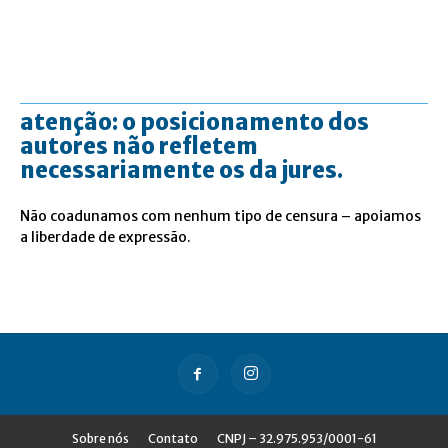
atenção: o posicionamento dos
autores não refletem
necessariamente os da jures.
Não coadunamos com nenhum tipo de censura – apoiamos
a liberdade de expressão.
Sobre nós
Contato
CNPJ – 32.975.953/0001-61