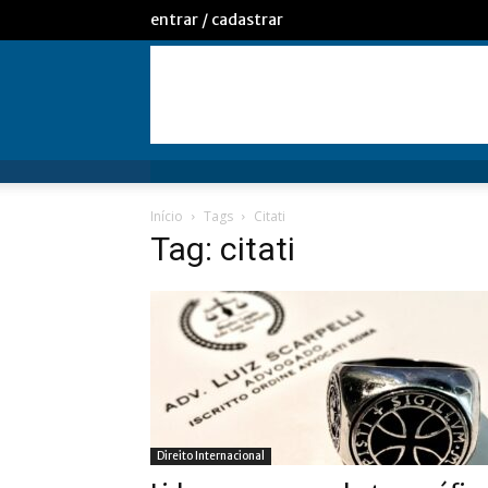
entrar / cadastrar
Início
Tags
Citati
Tag: citati
Direito Internacional