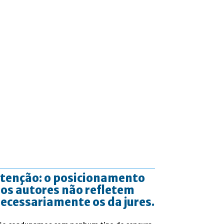
tenção: o posicionamento
os autores não refletem
ecessariamente os da jures.