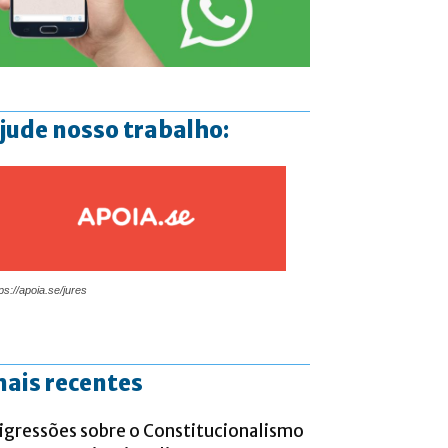
jude nosso trabalho:
ps://apoia.se/jures
ais recentes
igressões sobre o Constitucionalismo