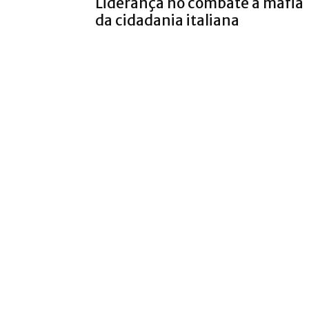
Liderança no combate a máfia
da cidadania italiana