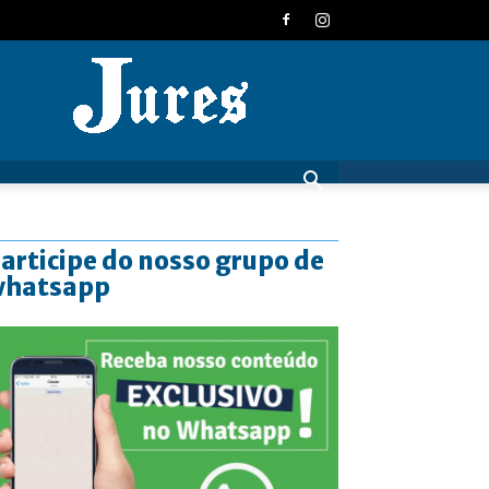
JURES
articipe do nosso grupo de
whatsapp