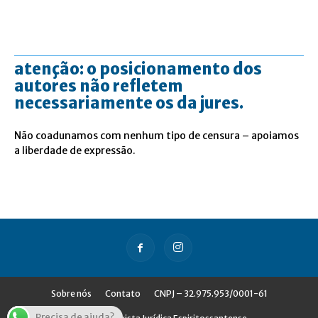
atenção: o posicionamento dos
autores não refletem
necessariamente os da jures.
Não coadunamos com nenhum tipo de censura – apoiamos
a liberdade de expressão.
Sobre nós
Contato
CNPJ – 32.975.953/0001-61
Precisa de ajuda?