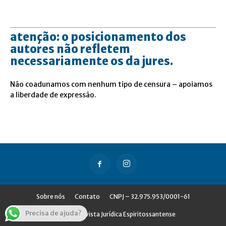
atenção: o posicionamento dos
autores não refletem
necessariamente os da jures.
Não coadunamos com nenhum tipo de censura – apoiamos
a liberdade de expressão.
Sobre nós
Contato
CNPJ – 32.975.953/0001-61
Precisa de ajuda?
© Jures - Revista Jurídica Espiritossantense