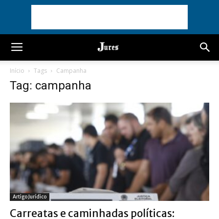
Início
Tags
Campanha
Tag: campanha
Artigo Jurídico
Carreatas e caminhadas políticas: