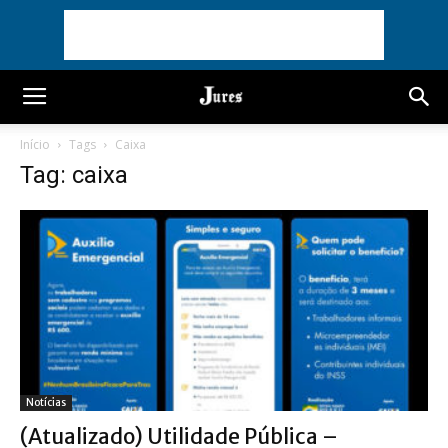
Início
Tags
Caixa
Tag: caixa
Notícias
(Atualizado) Utilidade Pública –