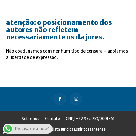
atenção: o posicionamento dos
autores não refletem
necessariamente os da jures.
Não coadunamos com nenhum tipo de censura – apoiamos
a liberdade de expressão.
Sobre nós
Contato
CNPJ – 32.975.953/0001-61
Precisa de ajuda?
© Jures - Revista Jurídica Espiritossantense