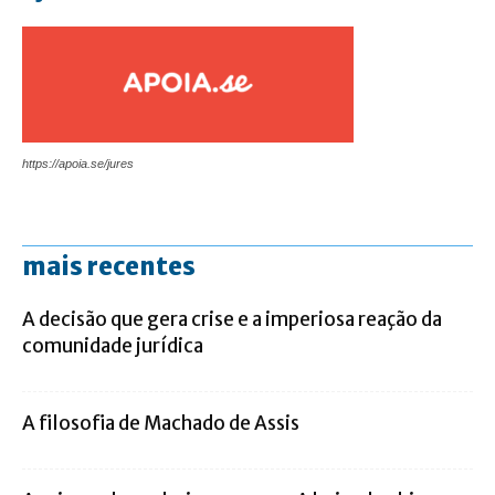
https://apoia.se/jures
mais recentes
A decisão que gera crise e a imperiosa reação da
comunidade jurídica
A filosofia de Machado de Assis