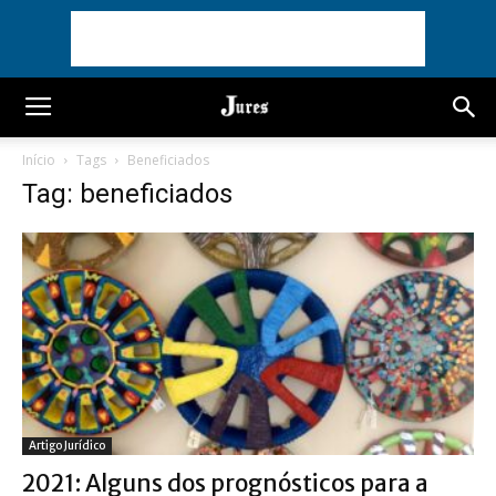
Início
Tags
Beneficiados
Tag: beneficiados
Artigo Jurídico
2021: Alguns dos prognósticos para a