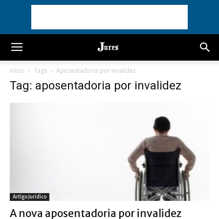
Início
Tags
Aposentadoria por invalidez
Tag: aposentadoria por invalidez
Artigo Jurídico
A nova aposentadoria por invalidez