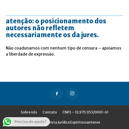
atenção: o posicionamento dos
autores não refletem
necessariamente os da jures.
Não coadunamos com nenhum tipo de censura – apoiamos
a liberdade de expressão.
Sobre nós
Contato
CNPJ – 32.975.953/0001-61
Precisa de ajuda?
© Jures - Revista Jurídica Espiritossantense