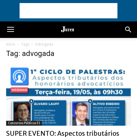
Início
Tags
Advogada
Tag: advogada
Concursos Públicos ES
SUPER EVENTO: Aspectos tributários