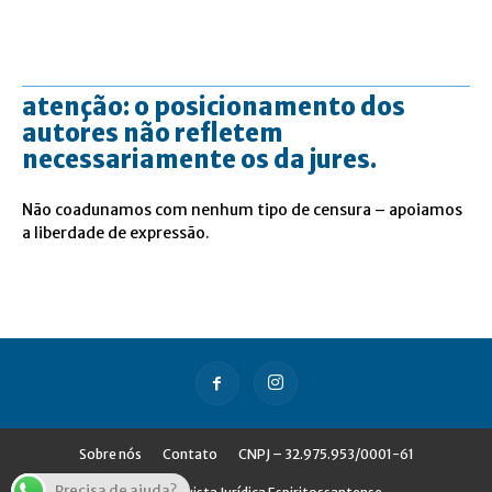
atenção: o posicionamento dos
autores não refletem
necessariamente os da jures.
Não coadunamos com nenhum tipo de censura – apoiamos
a liberdade de expressão.
Sobre nós
Contato
CNPJ – 32.975.953/0001-61
Precisa de ajuda?