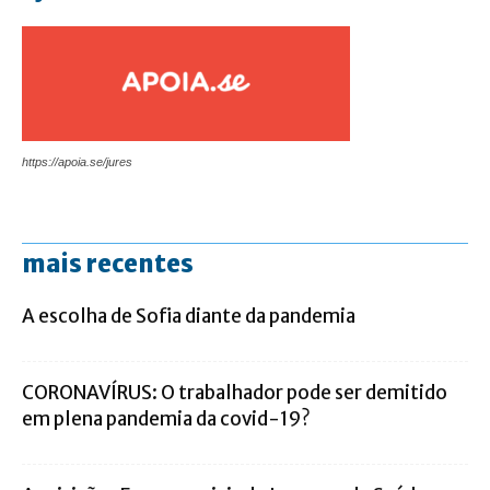
https://apoia.se/jures
mais recentes
A escolha de Sofia diante da pandemia
CORONAVÍRUS: O trabalhador pode ser demitido
em plena pandemia da covid-19?