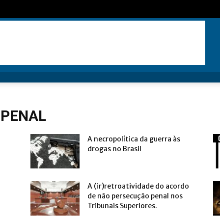
 PENAL
A necropolítica da guerra às
drogas no Brasil
A (ir)retroatividade do acordo
de não persecução penal nos
Tribunais Superiores.