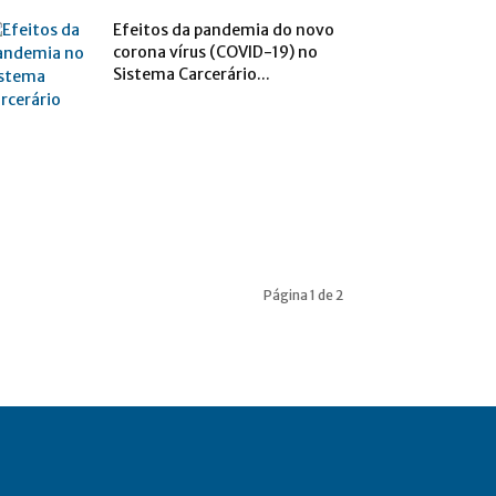
Efeitos da pandemia do novo
corona vírus (COVID-19) no
Sistema Carcerário...
Página 1 de 2