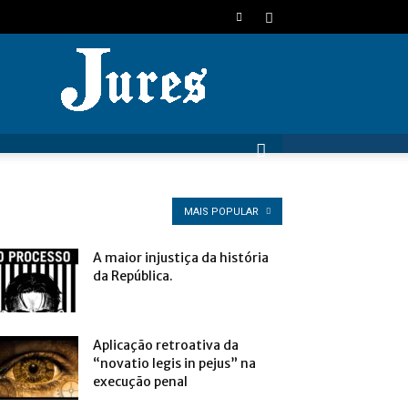
JURES
MAIS POPULAR
A maior injustiça da história
da República.
Aplicação retroativa da
“novatio legis in pejus” na
execução penal