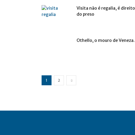
Visita não é regalia, é direito
do preso
Othello, o mouro de Veneza.
1
2