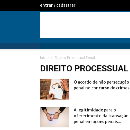
entrar / cadastrar
Início
Direito Processual Penal
DIREITO PROCESSUAL
O acordo de não persecução
penal no concurso de crimes
A legitimidade para o
oferecimento da transação
penal em ações penais...