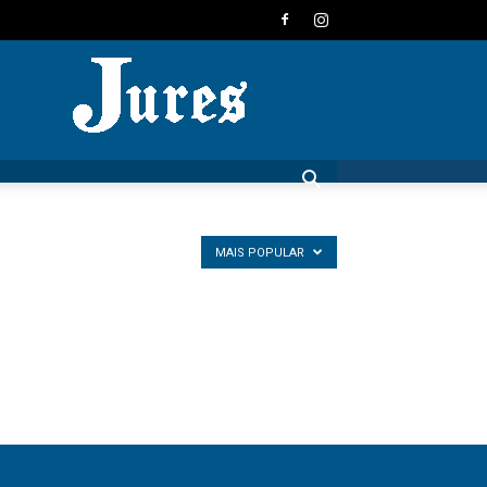
JURES
MAIS POPULAR