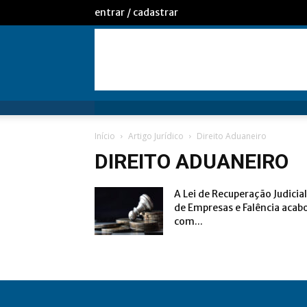
entrar / cadastrar
Início
Artigo Jurídico
Direito Aduaneiro
DIREITO ADUANEIRO
A Lei de Recuperação Judicial
de Empresas e Falência acab
com...