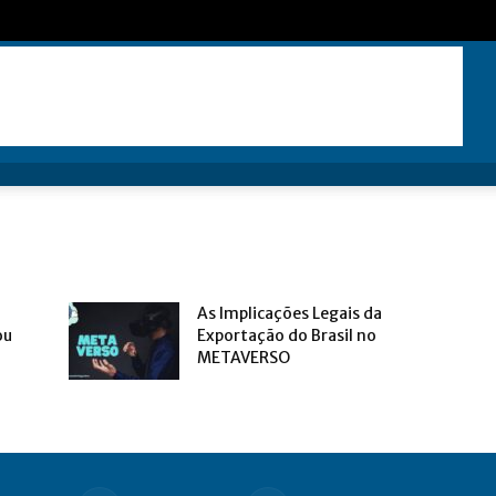
As Implicações Legais da
ou
Exportação do Brasil no
METAVERSO