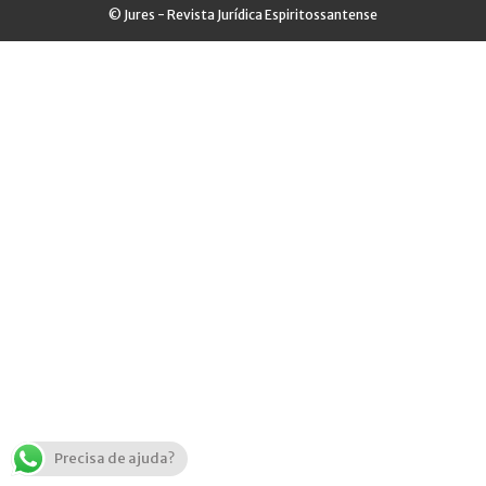
© Jures - Revista Jurídica Espiritossantense
Precisa de ajuda?