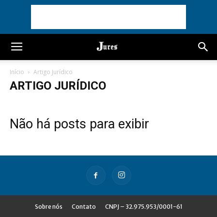
Início
Artigo Jurídico
ARTIGO JURÍDICO
Não há posts para exibir
Sobre nós
Contato
CNPJ – 32.975.953/0001-61